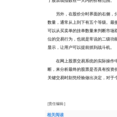
了股票或指数在一天内的价格范围。
另外，在股价分时界面的右侧，
数量，通常从上到下有五个等级。最
可以从买卖单的挂单数量来判断市场
位的交易行为，也就是常说的二级功
显示，让用户可以提前抓到战斗机。
在网上股票交易系统的实际操作
断，来分析最终的股票是否具有投资
关键交易时刻凭经验做出决定，对于
标签：
网上股票交易系统是什么？
网上股
[责任编辑:]
相关阅读