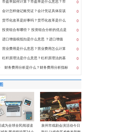
市盈率如何计算？市盈率是什么意思？市
0
会计怎样做记账凭证？会计凭证具体应该
0
货币化改革是好事吗？货币化改革是什么
0
投资组合有哪些？ 投资组合分析的优点是
0
进口增值税抵扣是什么意思 ？进口增值
0
营业费用是什么意思？营业费用怎么计算
0
杠杆原理法是什么意思？杠杆原理法的基
0
0
财务费用分析是什么？财务费用分析指标
0
图
圳成为全球全民阅读读
泉州市戏剧会演活动今日