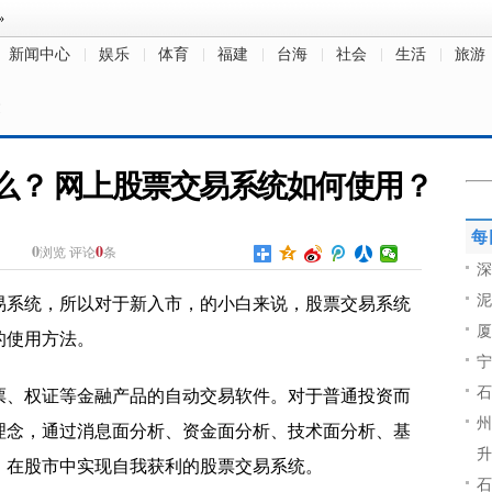
新闻中心
娱乐
体育
福建
台海
社会
生活
旅游
文
么？ 网上股票交易系统如何使用？
每
0
0
浏览
评论
条
深
泥
易系统，所以对于新入市，的小白来说，股票交易系统
厦
的使用方法。
宁
石
票、权证等金融产品的自动交易软件。对于普通投资而
州
理念，通过消息面分析、资金面分析、技术面分析、基
升
，在股市中实现自我获利的股票交易系统。
石