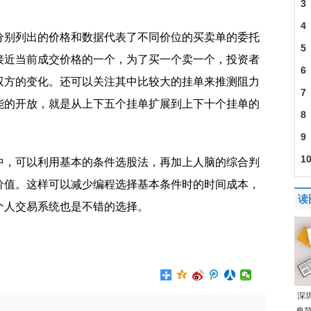
3
4
分别列出的价格和数据代表了不同价位的买卖单的委托
5
接近当前成交价格的一个，为了买一个卖一个，投资者
6
双方的变化。还可以关注其中比较大的挂单来推测阻力
7
能的开放，就是从上下五个挂单扩展到上下十个挂单的
8
9
1
中，可以利用基本的条件选股法，再加上人脑的综合判
价值。这样可以减少编程选择基本条件时的时间成本，
读
个人交易系统也是不错的选择。
票交易系统如何使用？
深