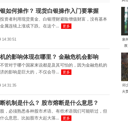
典范
银如何操作？ 现货白银操作入门要掌握
投资者利用现货黄金、白银理财避险增值财富，没有基本
金属连续上涨或下跌。在这个...
更多
9 14:30:51
泉
厚
机的影响体现在哪里？ 金融危机会影响
不管对于哪个国家来说都是及其可怕的，因为金融危机的
济的影响是巨大的，不仅会导...
更多
9 14:31:35
邱
火
断机制是什么？ 股市熔断是什么意思？
股，必须熟悉各种股市术语。有些术语我们可能听过，但
什么意思。比如股市大起大落...
更多