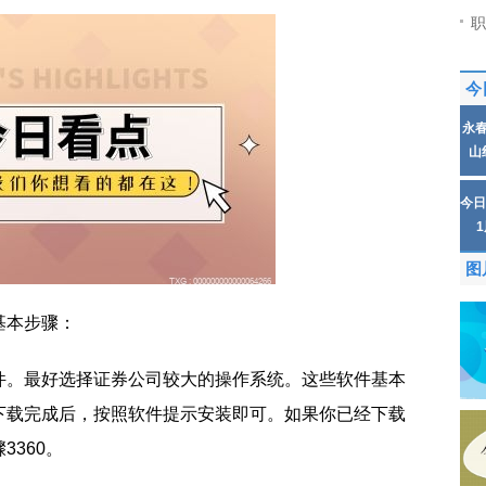
职
今
永
山
今日
图
基本步骤：
件。最好选择证券公司较大的操作系统。这些软件基本
下载完成后，按照软件提示安装即可。如果你已经下载
360。