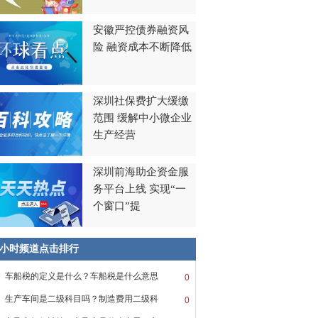
安徽严控债券融资风
险 融资成本不断降低
深圳社保费扩大缓缴
范围 缓解中小微企业
生产经营
深圳前海助企资金服
务平台上线 实现“一
个窗口”提
8小时频道点击排行
车船税的定义是什么？车船税是什么意思
0
生产车间是二级科目吗？制造费用二级科
0