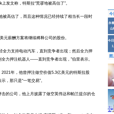
ck上发文称，特斯拉“荒谬地被高估了”。
今
谬地被高估了，而且这种情况已经持续了相当长一段时
永
山
亿美元薪酬方案将继续稀释公司的股份。
今日
曾经全力支持电动汽车，直到竞争者出现；然后全力押
图
则全力押注机器人——直到竞争者出现，”伯里表示。
2021年，他曾押注做空价值5.3亿美元的特斯拉股
示，那只是“一笔交易”。
抨击的公司，他上月披露了做空英伟达和帕兰提尔的仓