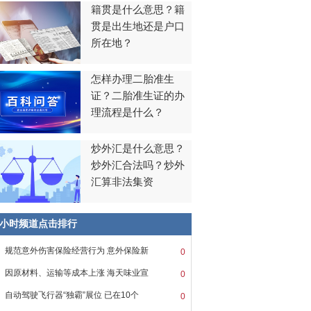
籍贯是什么意思？籍
贯是出生地还是户口
所在地？
怎样办理二胎准生
证？二胎准生证的办
理流程是什么？
炒外汇是什么意思？
炒外汇合法吗？炒外
汇算非法集资
8小时频道点击排行
规范意外伤害保险经营行为 意外保险新
0
因原材料、运输等成本上涨 海天味业宣
0
自动驾驶飞行器“独霸”展位 已在10个
0