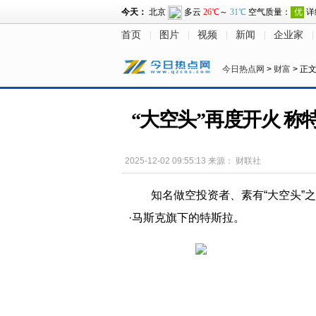
首页
图片
视频
新闻
企业家
今日热点网
>
财富
> 正
“大空头”再度开火 称
2025-12-02 09:55:13
来源：
财联社
知名做空投资者、素有“大空头”
·马斯克旗下的特斯拉。