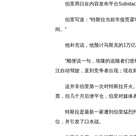
伯里周日在内容发布平台Substa
伯里写道：“特斯拉当前市值荒
间。”
他补充说，他预计马斯克的1万
“顺便说一句，埃隆的追随者们
注自动驾驶，直到竞争者出现；现在
这并非伯里第一次对特斯拉开火。
票，但几个月后便平仓，伯里对媒体表
特斯拉是最新一家遭到伯里猛烈
位，并引发了口水战。